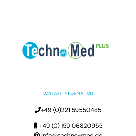
KONTAKT INFORMATION
+49 (0)221 59550485
+49 (0) 159 06820955
info@techno-med.de