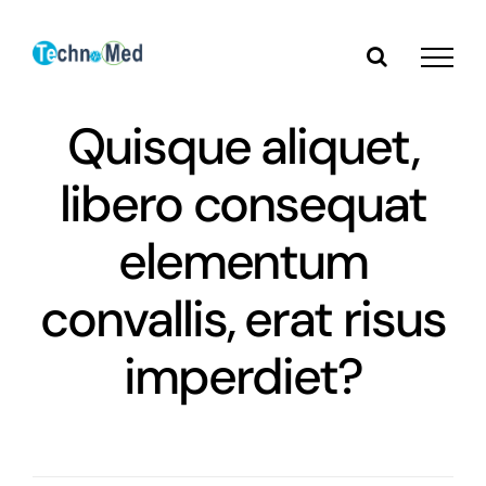
Zum
Inhalt
springen
Quisque aliquet,
libero consequat
elementum
convallis, erat risus
imperdiet?