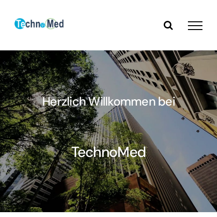
Zum
Inhalt
springen
Herzlich Willkommen bei
TechnoMed