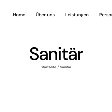
Home
Über uns
Leistungen
Perso
Sanitär
Startseite
Sanitär