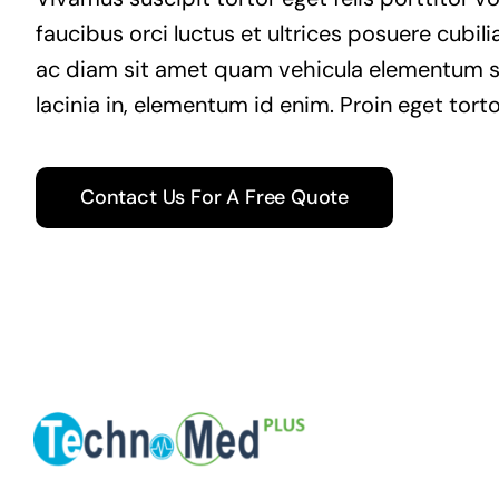
faucibus orci luctus et ultrices posuere cubil
ac diam sit amet quam vehicula elementum sed 
lacinia in, elementum id enim. Proin eget torto
Contact Us For A Free Quote