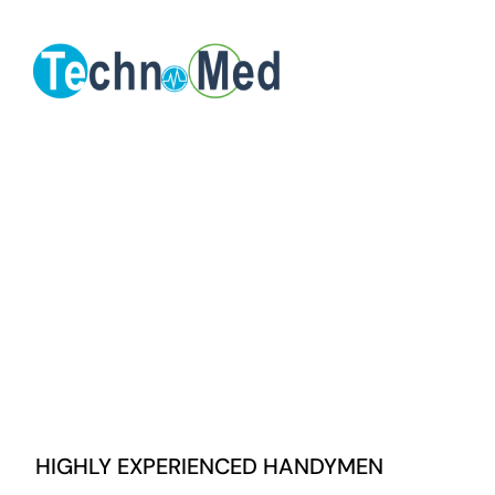
Zum
Inhalt
springen
HIGHLY EXPERIENCED HANDYMEN