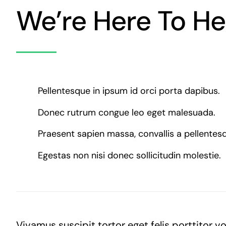
We’re Here To He
Pellentesque in ipsum id orci porta dapibus.
Donec rutrum congue leo eget malesuada.
Praesent sapien massa, convallis a pellentes
Egestas non nisi donec sollicitudin molestie.
Vivamus suscipit tortor eget felis porttitor 