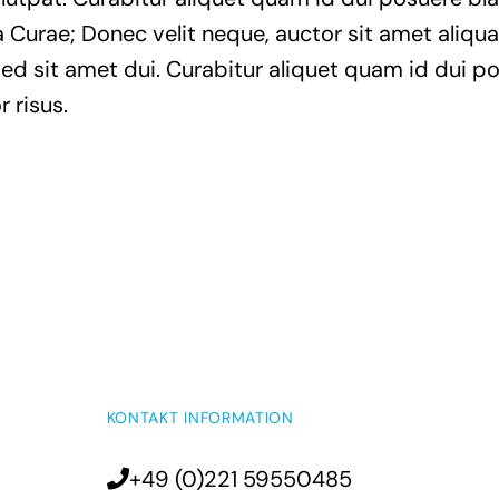
ia Curae; Donec velit neque, auctor sit amet aliqu
sit amet dui. Curabitur aliquet quam id dui posu
r risus.
KONTAKT INFORMATION
+49 (0)221 59550485