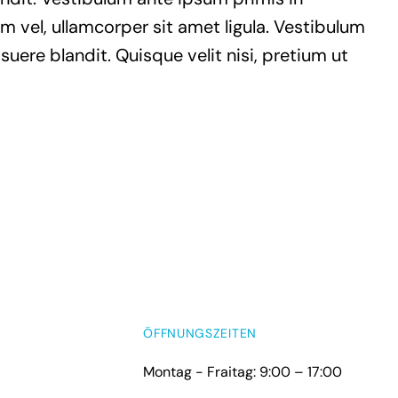
am vel, ullamcorper sit amet ligula. Vestibulum
ere blandit. Quisque velit nisi, pretium ut
ÖFFNUNGSZEITEN
Montag - Fraitag: 9:00 – 17:00