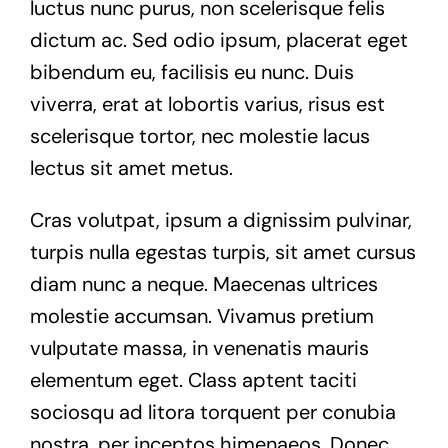
luctus nunc purus, non scelerisque felis
dictum ac. Sed odio ipsum, placerat eget
bibendum eu, facilisis eu nunc. Duis
viverra, erat at lobortis varius, risus est
scelerisque tortor, nec molestie lacus
lectus sit amet metus.
Cras volutpat, ipsum a dignissim pulvinar,
turpis nulla egestas turpis, sit amet cursus
diam nunc a neque. Maecenas ultrices
molestie accumsan. Vivamus pretium
vulputate massa, in venenatis mauris
elementum eget. Class aptent taciti
sociosqu ad litora torquent per conubia
nostra, per inceptos himenaeos. Donec