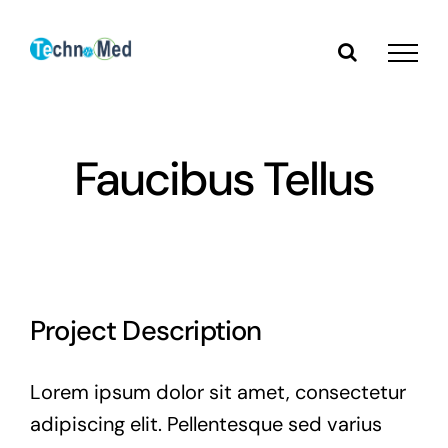
Zum
Inhalt
springen
Faucibus Tellus
Project Description
Lorem ipsum dolor sit amet, consectetur
adipiscing elit. Pellentesque sed varius