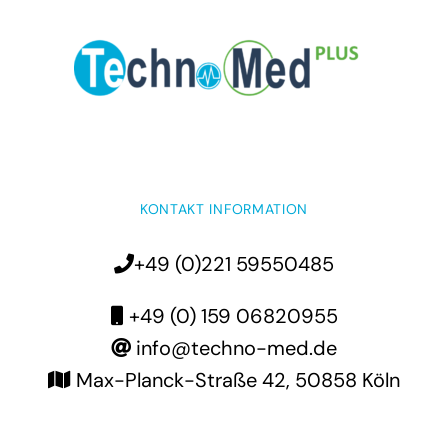
KONTAKT INFORMATION
+49 (0)221 59550485
+49 (0) 159 06820955
info@techno-med.de
Max-Planck-Straße 42, 50858 Köln